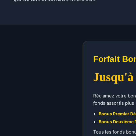
Forfait B
Jusqu'à
Réclamez votre bon
fonds assortis plus 
Bonus Premier Dé
Bonus Deuxième D
Tous les fonds bonu