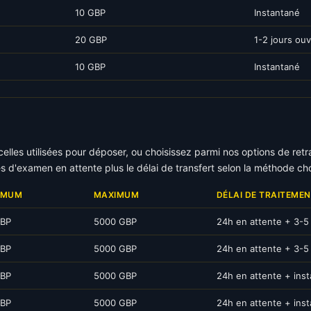
10 GBP
Instantané
20 GBP
1-2 jours ou
10 GBP
Instantané
lles utilisées pour déposer, ou choisissez parmi nos options de retra
s d'examen en attente plus le délai de transfert selon la méthode cho
IMUM
MAXIMUM
DÉLAI DE TRAITEME
GBP
5000 GBP
24h en attente + 3-5 
GBP
5000 GBP
24h en attente + 3-5 
GBP
5000 GBP
24h en attente + ins
GBP
5000 GBP
24h en attente + ins