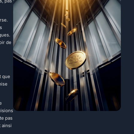
s, pas
rse.
s
ques.
oir de
t que
mise
e
cisions
te pas
 ainsi