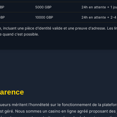
GBP
5000 GBP
24h en attente + 1 jo
GBP
10000 GBP
24h en attente + 2-4 
e, incluant une pièce d'identité valide et une preuve d'adresse. Les lim
e quand c'est possible.
parence
oueurs méritent l'honnêteté sur le fonctionnement de la platefo
 est géré. Nous sommes un casino en ligne agréé proposant des 