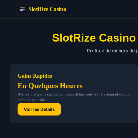
SlotRize Casino
SlotRize Casino
Profitez de milliers de
Gains Rapides
En Quelques Heures
Retirez vos gains rapidement sans délais inutiles. Traitement le jour
même disponible.
Voir les Détails