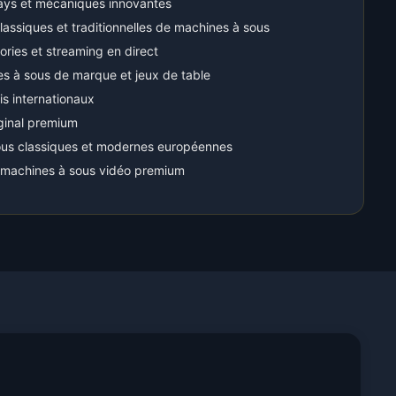
ys et mécaniques innovantes
assiques et traditionnelles de machines à sous
ories et streaming en direct
s à sous de marque et jeux de table
is internationaux
ginal premium
s classiques et modernes européennes
 machines à sous vidéo premium