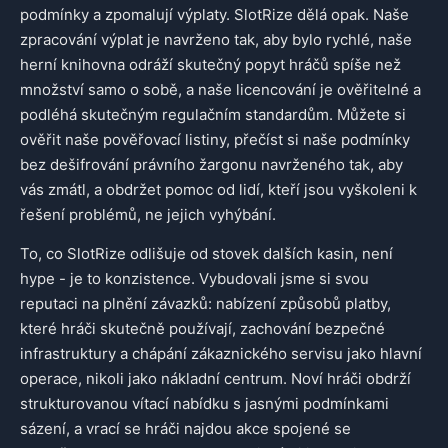
podmínky a zpomalují výplaty. SlotRize dělá opak. Naše
zpracování výplat je navrženo tak, aby bylo rychlé, naše
herní knihovna odráží skutečný popyt hráčů spíše než
množství samo o sobě, a naše licencování je ověřitelné a
podléhá skutečným regulačním standardům. Můžete si
ověřit naše pověřovací listiny, přečíst si naše podmínky
bez dešifrování právního žargonu navrženého tak, aby
vás zmátl, a obdržet pomoc od lidí, kteří jsou vyškoleni k
řešení problémů, ne jejich vyhýbání.
To, co SlotRize odlišuje od stovek dalších kasin, není
hype - je to konzistence. Vybudovali jsme si svou
reputaci na plnění závazků: nabízení způsobů platby,
které hráči skutečně používají, zachování bezpečné
infrastruktury a chápání zákaznického servisu jako hlavní
operace, nikoli jako nákladní centrum. Noví hráči obdrží
strukturovanou vítací nabídku s jasnými podmínkami
sázení, a vrací se hráči najdou akce spojené se