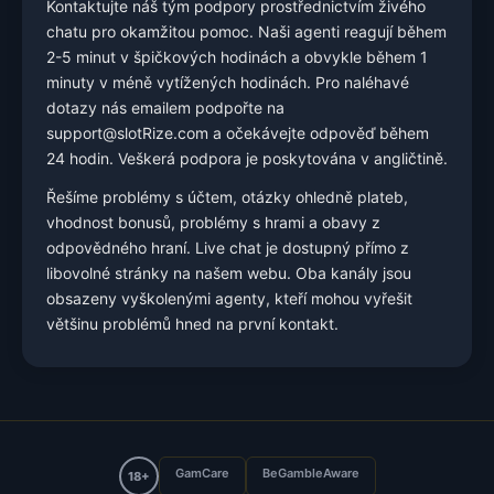
Kontaktujte náš tým podpory prostřednictvím živého
chatu pro okamžitou pomoc. Naši agenti reagují během
2-5 minut v špičkových hodinách a obvykle během 1
minuty v méně vytížených hodinách. Pro naléhavé
dotazy nás emailem podpořte na
support@slotRize.com
a očekávejte odpověď během
24 hodin. Veškerá podpora je poskytována v angličtině.
Řešíme problémy s účtem, otázky ohledně plateb,
vhodnost bonusů, problémy s hrami a obavy z
odpovědného hraní. Live chat je dostupný přímo z
libovolné stránky na našem webu. Oba kanály jsou
obsazeny vyškolenými agenty, kteří mohou vyřešit
většinu problémů hned na první kontakt.
GamCare
BeGambleAware
18+