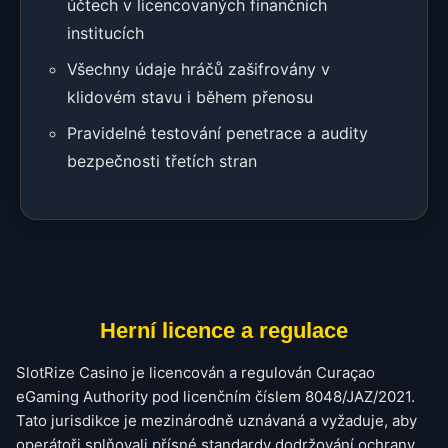
účtech v licencovaných finančních
institucích
Všechny údaje hráčů zašifrovány v
klidovém stavu i během přenosu
Pravidelné testování penetrace a audity
bezpečnosti třetích stran
Herní licence a regulace
SlotRize Casino je licencován a regulován Curaçao
eGaming Authority pod licenčním číslem 8048/JAZ/2021.
Tato jurisdikce je mezinárodně uznávaná a vyžaduje, aby
operátoři splňovali přísné standardy dodržování ochrany