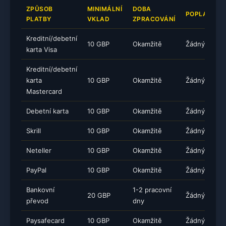
ZPŮSOB
MINIMÁLNÍ
DOBA
POPLATEK
PLATBY
VKLAD
ZPRACOVÁNÍ
Kreditní/debetní
10 GBP
Okamžitě
Žádný
karta Visa
Kreditní/debetní
karta
10 GBP
Okamžitě
Žádný
Mastercard
Debetní karta
10 GBP
Okamžitě
Žádný
Skrill
10 GBP
Okamžitě
Žádný
Neteller
10 GBP
Okamžitě
Žádný
PayPal
10 GBP
Okamžitě
Žádný
Bankovní
1-2 pracovní
20 GBP
Žádný
převod
dny
Paysafecard
10 GBP
Okamžitě
Žádný