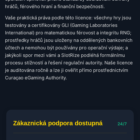
hráčů, férového hraní a finanční bezpečnosti.
Vaše praktická práva podle této licence: všechny hry jsou
testovány a certifikovány GLI (Gaming Laboratories
International) pro matematickou férovost a integritu RNG;
prostředky hráčů jsou uloženy na oddělených bankovních
účtech a nemohou být používány pro operační výdaje; a
jakýkoli spor mezi vámi a SlotRize podléhá formálnímu
procesu stížností a řešení regulační autority. Naše licence
je auditována ročně a lze ji ověřit přímo prostřednictvím
Curaçao eGaming Authority.
Zákaznická podpora dostupná
24/7