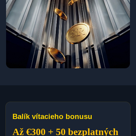
Balík vítacieho bonusu
Až €300 + 50 bezplatných