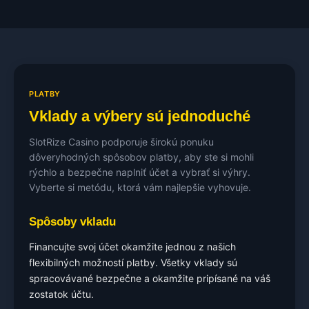
PLATBY
Vklady a výbery sú jednoduché
SlotRize Casino podporuje širokú ponuku
dôveryhodných spôsobov platby, aby ste si mohli
rýchlo a bezpečne naplniť účet a vybrať si výhry.
Vyberte si metódu, ktorá vám najlepšie vyhovuje.
Spôsoby vkladu
Financujte svoj účet okamžite jednou z našich
flexibilných možností platby. Všetky vklady sú
spracovávané bezpečne a okamžite pripísané na váš
zostatok účtu.