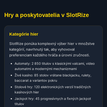
Hry a poskytovatelia v SlotRize
Kategórie hier
SlotRize ponúka komplexný výber hier v množstve
kategórií, navrhnutý tak, aby vyhovoval
preferenciam každého hráča a úrovni zručnosti.
Automaty: 2 850 titulov s klasickými valcami, video
automatmi a modernými mechanizmami
Živé kasíno: 85 stolov vrátane blackjacku, rulety,
baccarat a variantov pokru
Stolové hry: 120 elektronických verzií tradičných
kasínových hier
Jackpot hry: 45 progresívnych a fixných jackpot
titulov