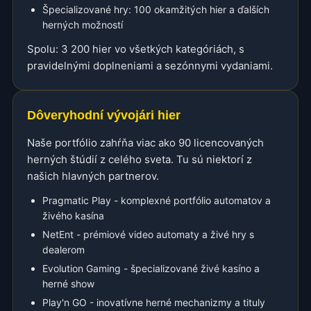
Špecializované hry: 100 okamžitých hier a ďalších
herných možností
Spolu: 3 200 hier vo všetkých kategóriách, s
pravidelnými doplneniami a sezónnymi vydaniami.
Dôveryhodní vývojári hier
Naše portfólio zahŕňa viac ako 90 licencovaných
herných štúdií z celého sveta. Tu sú niektorí z
našich hlavných partnerov.
Pragmatic Play - komplexné portfólio automatov a
živého kasína
NetEnt - prémiové video automaty a živé hry s
dealerom
Evolution Gaming - špecializované živé kasíno a
herné show
Play'n GO - inovatívne herné mechanizmy a tituly