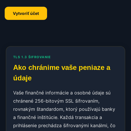
Vytvoriť účet
TLS 1.3 ŠIFROVANIE
Ako chránime vaše peniaze a
údaje
Vaše finančné informácie a osobné údaje sú
chránené 256-bitovým SSL šifrovaním,
rovnakým štandardom, ktorý používajú banky
a finančné inštitúcie. Každá transakcia a
prihlásenie prechádza šifrovanými kanálmi, čo