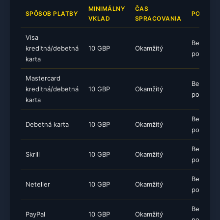
MINIMÁLNY
ČAS
SPÔSOB PLATBY
POPLAT
VKLAD
SPRACOVANIA
Visa
Bez
kreditná/debetná
10 GBP
Okamžitý
poplatku
karta
Mastercard
Bez
kreditná/debetná
10 GBP
Okamžitý
poplatku
karta
Bez
Debetná karta
10 GBP
Okamžitý
poplatku
Bez
Skrill
10 GBP
Okamžitý
poplatku
Bez
Neteller
10 GBP
Okamžitý
poplatku
Bez
PayPal
10 GBP
Okamžitý
poplatku