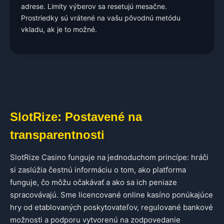
adrese. Limity výberov sa resetujú mesačne.
Prostriedky sú vrátené na vašu pôvodnú metódu
vkladu, ak je to možné.
SlotRize: Postavené na
transparentnosti
SlotRize Casino funguje na jednoduchom princípe: hráči
si zaslúžia čestnú informáciu o tom, ako platforma
funguje, čo môžu očakávať a ako sa ich peniaze
spracovávajú. Sme licencované online kasíno ponúkajúce
hry od etablovaných poskytovateľov, regulované bankové
možnosti a podporu vytvorenú na zodpovedanie